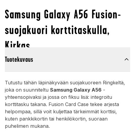
Samsung Galaxy A56 Fusion-
suojakuori korttitaskulla,
Kirkas
Tuotekuvaus
Tutustu tähän läpinäkyvään suojakuoreen Ringkeltä,
joka on suunniteltu
Samsung Galaxy A56
-
yhteensopivaksi ja jossa on fiksu lisä: integroitu
korttitasku takana. Fusion Card Case tekee arjesta
helpompaa, sillä voit kuljettaa tärkeimmät korttisi,
kuten pankkikortin tai henkilökortin, suoraan
puhelimen mukana.