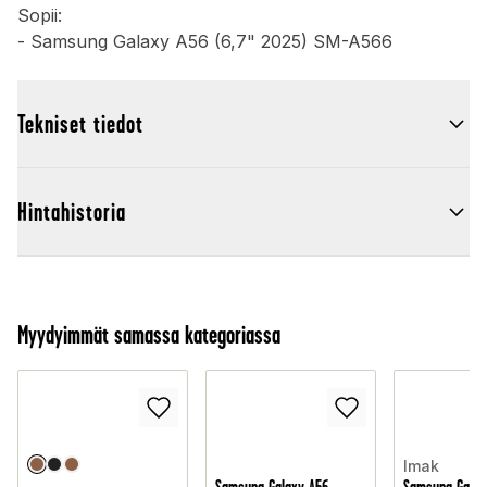
Sopii:
- Samsung Galaxy A56 (6,7" 2025) SM-A566
Tekniset tiedot
Hintahistoria
Myydyimmät samassa kategoriassa
Imak