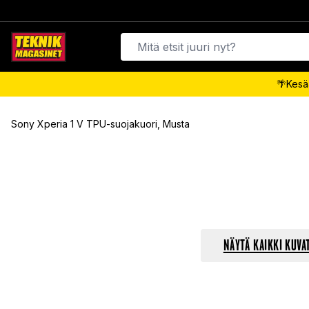
🌴Kesäa
Sony Xperia 1 V TPU-suojakuori, Musta
NÄYTÄ KAIKKI KUVA