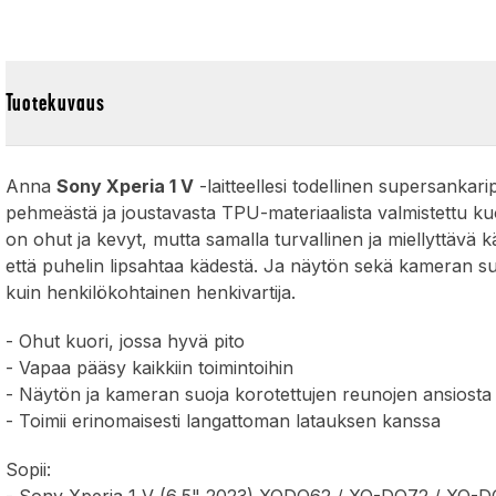
Tuotekuvaus
Anna
Sony Xperia 1 V
-laitteellesi todellinen supersankarip
pehmeästä ja joustavasta TPU-materiaalista valmistettu ku
on ohut ja kevyt, mutta samalla turvallinen ja miellyttävä k
että puhelin lipsahtaa kädestä. Ja näytön sekä kameran suoj
kuin henkilökohtainen henkivartija.
- Ohut kuori, jossa hyvä pito
- Vapaa pääsy kaikkiin toimintoihin
- Näytön ja kameran suoja korotettujen reunojen ansiosta
- Toimii erinomaisesti langattoman latauksen kanssa
Sopii: