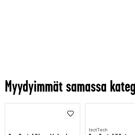
Myydyimmät samassa kateg
tectTech