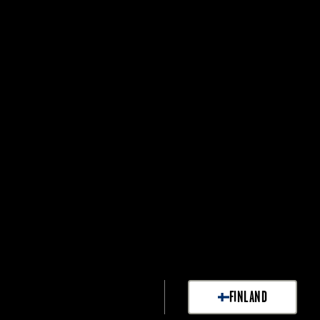
FINLAND
SELECT MARKET