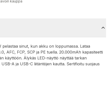
 avoin kauppa
pelastaa sinut, kun akku on loppumassa. Lataa
 3.0, AFC, FCP, SCP ja PE tuella. 20.000mAh kapasiteetti
tkään käyttöön. Älykäs LED-näyttö näyttää tarkan
i USB-A ja USB-C liitäntöjen kautta. Sertifioitu suojaus