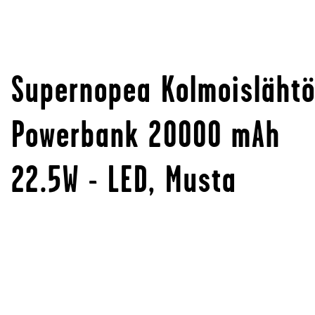
Supernopea Kolmoisläht
Powerbank 20000 mAh
22.5W - LED, Musta