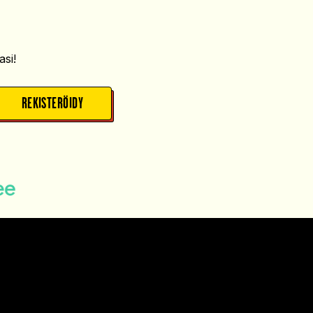
si!
REKISTERÖIDY