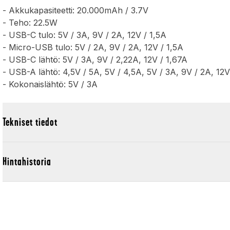
- Akkukapasiteetti: 20.000mAh / 3.7V
- Teho: 22.5W
- USB-C tulo: 5V / 3A, 9V / 2A, 12V / 1,5A
- Micro-USB tulo: 5V / 2A, 9V / 2A, 12V / 1,5A
- USB-C lähtö: 5V / 3A, 9V / 2,22A, 12V / 1,67A
- USB-A lähtö: 4,5V / 5A, 5V / 4,5A, 5V / 3A, 9V / 2A, 12V
- Kokonaislähtö: 5V / 3A
Tekniset tiedot
Hintahistoria