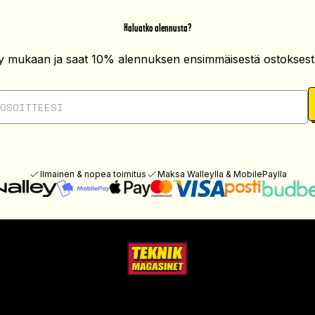
Haluatko alennusta?
ity mukaan ja saat 10% alennuksen ensimmäisestä ostoksesta
Ilmainen & nopea toimitus
Maksa Walleylla & MobilePaylla