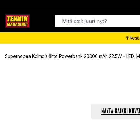
🌴Kesäa
Supernopea Kolmoislähtö Powerbank 20000 mAh 22.5W - LED, M
NÄYTÄ KAIKKI KUVA