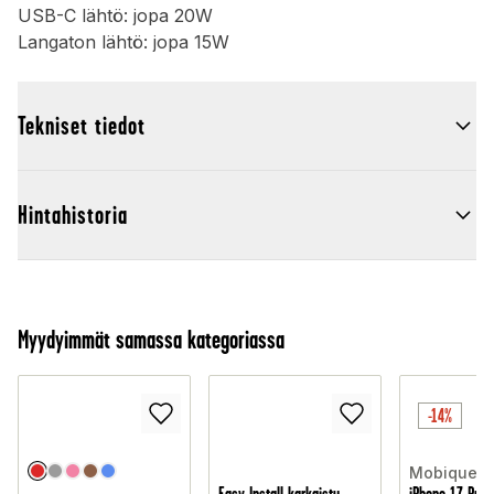
USB-C lähtö: jopa 20W
Langaton lähtö: jopa 15W
Tekniset tiedot
Hintahistoria
Myydyimmät samassa kategoriassa
-14%
Mobique