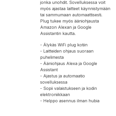
jonka unohdit. Sovelluksessa voit
myös ajastaa laitteet käynnistymään
tai sammumaan automaattisesti.
Plug tukee myös ääniohjausta
Amazon Alexan ja Google
Assistantin kautta.
- Älykäs WiFi plug kotiin
- Laitteiden ohjaus suoraan
puhelimesta
- Ääniohjaus Alexa ja Google
Assistant
- Ajastus ja automaatio
sovelluksessa
- Sopii valaistukseen ja kodin
elektroniikkaan
- Helppo asennus ilman hubia