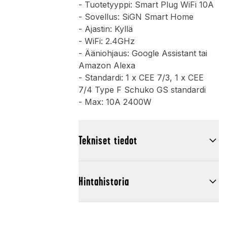
- Tuotetyyppi: Smart Plug WiFi 10A
- Sovellus: SiGN Smart Home
- Ajastin: Kyllä
- WiFi: 2.4GHz
- Ääniohjaus: Google Assistant tai
Amazon Alexa
- Standardi: 1 x CEE 7/3, 1 x CEE
7/4 Type F Schuko GS standardi
- Max: 10A 2400W
Tekniset tiedot
Hintahistoria