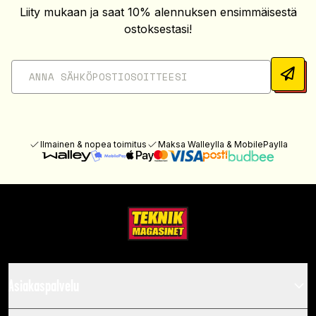
Liity mukaan ja saat 10% alennuksen ensimmäisestä
ostoksestasi!
Ilmainen & nopea toimitus
Maksa Walleylla & MobilePaylla
Asiakaspalvelu